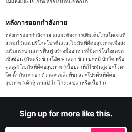
ไม้แห้งและโยเกิร์ต หรือโปรตีนเชคก็ได้
หลังการออกกำลังกาย
หลังการออกกำลังกาย คุณจะต้องการเติมเต็มไกลโคเจนที่
สะสมไว้และบริโภคโปรตีนและไขมันที่ดีต่อสุขภาพเพื่อส่ง
เสริมกระบวนการฟื้นฟู สร้างมื้ออาหารที่มีคาร์โบไฮเดรต
เชิงซ้อน (มันฝรั่ง ข้าวโอ๊ต พาสตา ข้าว บะหมี่ บักวีต หรือ
คูสคูส) ไขมันที่ดีต่อสุขภาพ (เนื้อปลาที่มีไขมันสูง อะโวคา
โด น้ำมันมะกอก ถั่ว และเมล็ดพืช) และโปรตีนที่ดีต่อ
สุขภาพ (เต้าหู้ เทมเป้ ไก่ ไก่งวง ปลาหรือเนื้อวัว)
Sign up for more like this.