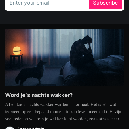
Enter your email
Subscribe
Word je ’s nachts wakker?
Af en toe ’s nachts wakker worden is normaal. Het is iets wat
iedereen op een bepaald moment in zijn leven meemaakt. Er zijn
veel redenen waarom je wakker kunt worden, zoals stress, naar
het toilet moeten, je omgeving of medische aandoeningen die je
Sprout Admin