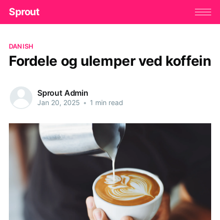
Sprout
DANISH
Fordele og ulemper ved koffein
Sprout Admin
Jan 20, 2025
•
1 min read