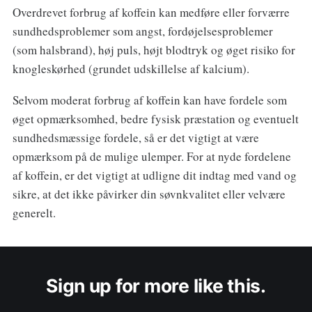
Overdrevet forbrug af koffein kan medføre eller forværre
sundhedsproblemer som angst, fordøjelsesproblemer
(som halsbrand), høj puls, højt blodtryk og øget risiko for
knogleskørhed (grundet udskillelse af kalcium).
Selvom moderat forbrug af koffein kan have fordele som
øget opmærksomhed, bedre fysisk præstation og eventuelt
sundhedsmæssige fordele, så er det vigtigt at være
opmærksom på de mulige ulemper. For at nyde fordelene
af koffein, er det vigtigt at udligne dit indtag med vand og
sikre, at det ikke påvirker din søvnkvalitet eller velvære
generelt.
Sign up for more like this.