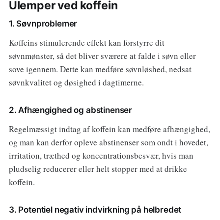
Ulemper ved koffein
1. Søvnproblemer
Koffeins stimulerende effekt kan forstyrre dit
søvnmønster, så det bliver sværere at falde i søvn eller
sove igennem. Dette kan medføre søvnløshed, nedsat
søvnkvalitet og døsighed i dagtimerne.
2. Afhængighed og abstinenser
Regelmæssigt indtag af koffein kan medføre afhængighed,
og man kan derfor opleve abstinenser som ondt i hovedet,
irritation, træthed og koncentrationsbesvær, hvis man
pludselig reducerer eller helt stopper med at drikke
koffein.
3. Potentiel negativ indvirkning på helbredet