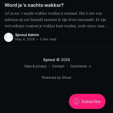
Word je ’s nachts wakker?
Af en toe ’s nachts wakker worden is normaal. Het is iets wat
iedereen op een bepaald moment in zijn leven meemaakt. Er zijn
veel redenen waarom je wakker kunt worden, zoals stress, naar
het toilet moeten, je omgeving of medische aandoeningen die je
Sprout Admin
slaap beïnvloeden. Dit is geen probleem
May 4, 2026
•
2 min read
Sprout
© 2026
Data & privacy
Contact
Contribute →
Powered by Ghost