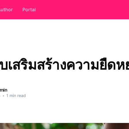
uthor
Portal
ับเสริมสร้างความยืดหย
dmin
5
•
1 min read