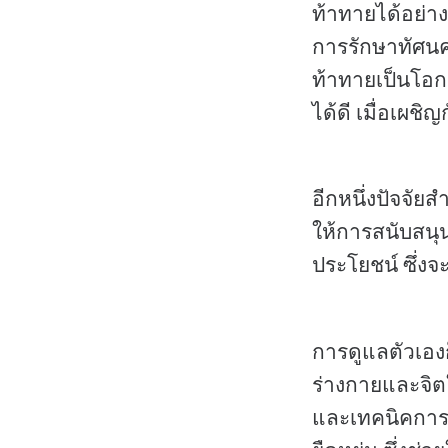
ท้าทายได้อย่าง
การรักษาทัศนคต
ท้าทายเป็นโอก
ได้ดี เมื่อเผ
อีกหนึ่งปัจจัย
ให้การสนับสนุน
ประโยชน์ ซึ่ง
การดูแลตัวเองก
ร่างกายและจิต
และเทคนิคการผ