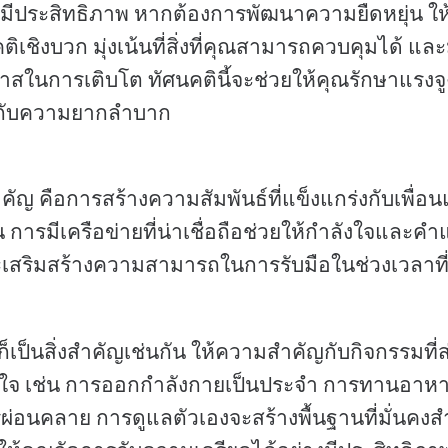
มีประสิทธิภาพ หากต้องการพัฒนาความยืดหยุ่น ให้เ
ิเชิงบวก มุ่งเน้นที่สิ่งที่คุณสามารถควบคุมได้ 
าสในการเติบโต ทัศนคตินี้จะช่วยให้คุณรักษาแรงจ
ชิญกับความยากลำบาก
สำคัญ คือการสร้างความสัมพันธ์ที่แข็งแกร่งกับเพื่อ
 การมีเครือข่ายที่น่าเชื่อถือช่วยให้กำลังใจและคำ
จะเสริมสร้างความสามารถในการรับมือในช่วงเวลาท
็เป็นสิ่งสำคัญเช่นกัน ให้ความสำคัญกับกิจกรรมที่
ใจ เช่น การออกกำลังกายเป็นประจำ การทานอาหาร
่อนคลาย การดูแลตัวเองจะสร้างพื้นฐานที่มั่นคง