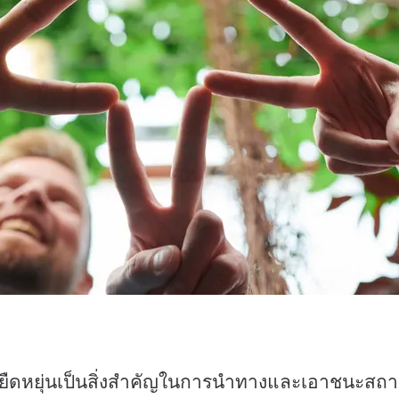
ืดหยุ่นเป็นสิ่งสำคัญในการนำทางและเอาชนะสถาน