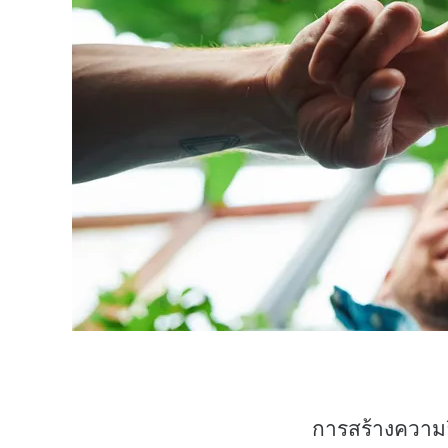
การสร้างความย