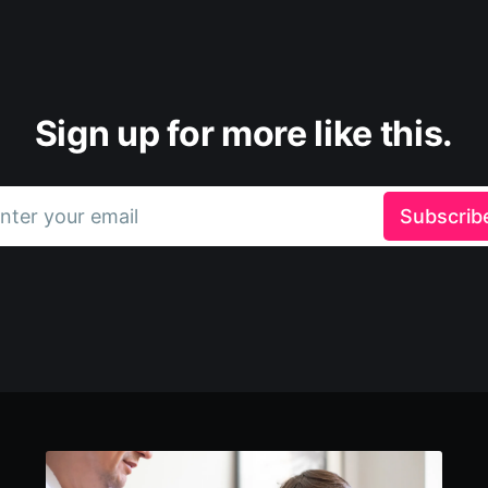
Sign up for more like this.
nter your email
Subscrib