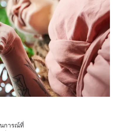
การณ์ที่