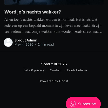
Word je ’s nachts wakker?
Af en toe ’s nachts wakker worden is normaal. Het is iets wat
iedereen op een bepaald moment in zijn leven meemaakt. Er zijn
veel redenen waarom je wakker kunt worden, zoals stress, naar
het toilet moeten, je omgeving of medische aandoeningen die je
Sprout Admin
slaap beïnvloeden. Dit is geen probleem
May 4, 2026
•
2 min read
Sprout
© 2026
Data & privacy
Contact
Contribute →
Powered by Ghost