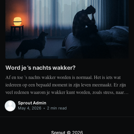
Word je ’s nachts wakker?
Af en toe ’s nachts wakker worden is normaal. Het is iets wat
iedereen op een bepaald moment in zijn leven meemaakt. Er zijn
veel redenen waarom je wakker kunt worden, zoals stress, naar
het toilet moeten, je omgeving of medische aandoeningen die je
Sprout Admin
slaap beïnvloeden. Dit is geen probleem
May 4, 2026
•
2 min read
Sprout
© 2026