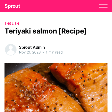
Sprout
ENGLISH
Teriyaki salmon [Recipe]
Sprout Admin
Nov 21, 2023
•
1 min read