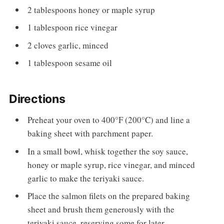
2 tablespoons honey or maple syrup
1 tablespoon rice vinegar
2 cloves garlic, minced
1 tablespoon sesame oil
Directions
Preheat your oven to 400°F (200°C) and line a
baking sheet with parchment paper.
In a small bowl, whisk together the soy sauce,
honey or maple syrup, rice vinegar, and minced
garlic to make the teriyaki sauce.
Place the salmon filets on the prepared baking
sheet and brush them generously with the
teriyaki sauce, reserving some for later.