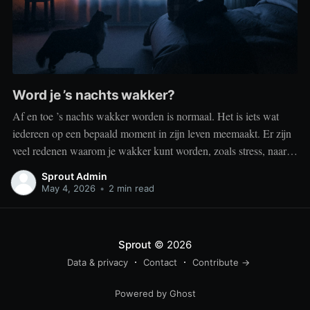
Word je ’s nachts wakker?
Af en toe ’s nachts wakker worden is normaal. Het is iets wat
iedereen op een bepaald moment in zijn leven meemaakt. Er zijn
veel redenen waarom je wakker kunt worden, zoals stress, naar
het toilet moeten, je omgeving of medische aandoeningen die je
Sprout Admin
slaap beïnvloeden. Dit is geen probleem
May 4, 2026
•
2 min read
Sprout
© 2026
Data & privacy
Contact
Contribute →
Powered by Ghost