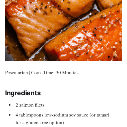
Pescatarian | Cook Time: 30 Minutes
Ingredients
2 salmon filets
4 tablespoons low-sodium soy sauce (or tamari
for a gluten-free option)