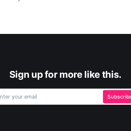
Sign up for more like this.
nter your email
Subscrib