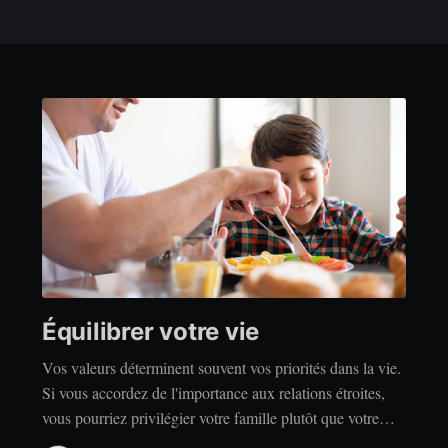
Équilibrer votre vie
Vos valeurs déterminent souvent vos priorités dans la vie.
Si vous accordez de l'importance aux relations étroites,
vous pourriez privilégier votre famille plutôt que votre
indépendance. Si vous accordez de l'importance à la