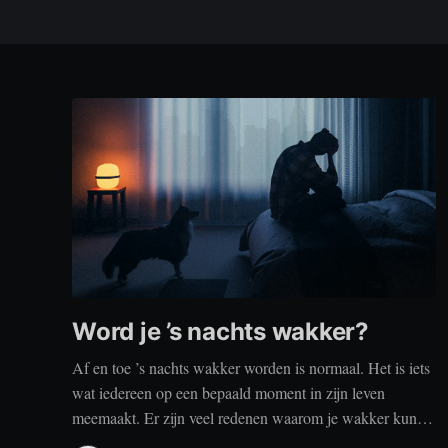
Word je ’s nachts wakker?
Af en toe ’s nachts wakker worden is normaal. Het is iets
wat iedereen op een bepaald moment in zijn leven
meemaakt. Er zijn veel redenen waarom je wakker kunt
worden, zoals stress, naar het toilet moeten, je omgeving