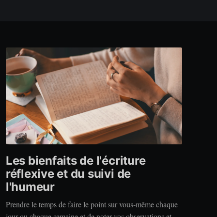
Les bienfaits de l'écriture
réflexive et du suivi de
l'humeur
Prendre le temps de faire le point sur vous-même chaque
jour ou chaque semaine et de noter vos observations et