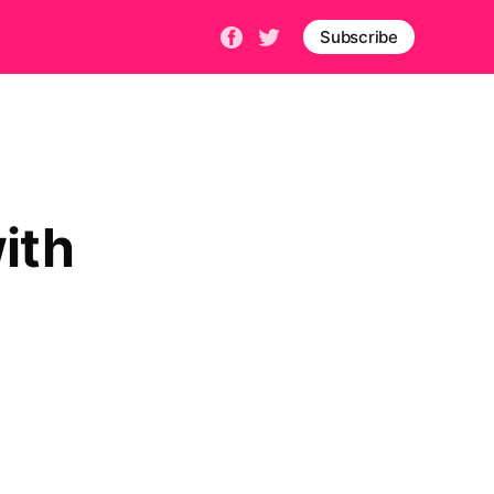
Subscribe
ith