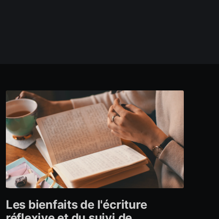
Les bienfaits de l'écriture
réflexive et du suivi de