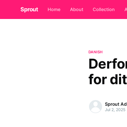
Sprout
Home
About
Collection
A
DANISH
Derfo
for di
Sprout A
Jul 2, 2025