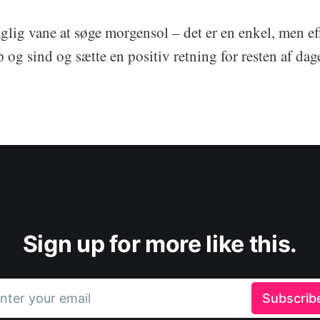
aglig vane at søge morgensol – det er en enkel, men e
 og sind og sætte en positiv retning for resten af dag
Sign up for more like this.
nter your email
Subscrib