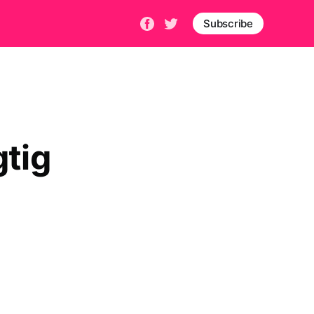
Subscribe
gtig