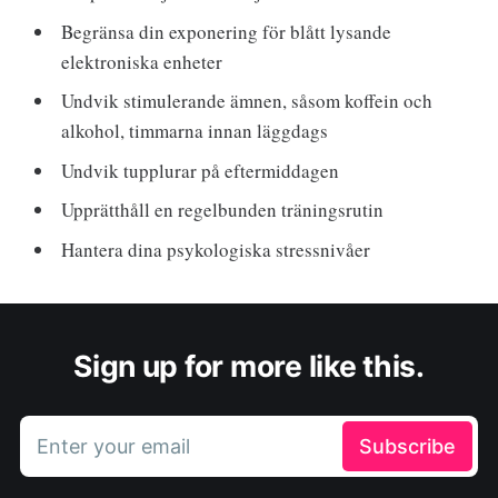
Begränsa din exponering för blått lysande
elektroniska enheter
Undvik stimulerande ämnen, såsom koffein och
alkohol, timmarna innan läggdags
Undvik tupplurar på eftermiddagen
Upprätthåll en regelbunden träningsrutin
Hantera dina psykologiska stressnivåer
Sign up for more like this.
Enter your email
Subscribe