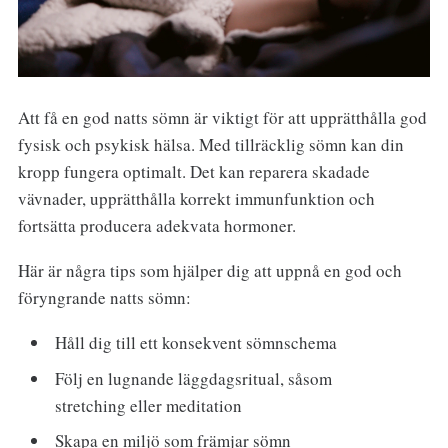
Att få en god natts sömn är viktigt för att upprätthålla god
fysisk och psykisk hälsa. Med tillräcklig sömn kan din
kropp fungera optimalt. Det kan reparera skadade
vävnader, upprätthålla korrekt immunfunktion och
fortsätta producera adekvata hormoner.
Här är några tips som hjälper dig att uppnå en god och
föryngrande natts sömn:
Håll dig till ett konsekvent sömnschema
Följ en lugnande läggdagsritual, såsom
stretching eller meditation
Skapa en miljö som främjar sömn