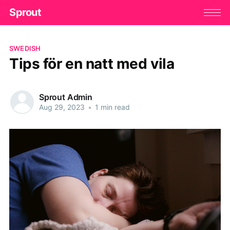
Sprout
SWEDISH
Tips för en natt med vila
Sprout Admin
Aug 29, 2023
•
1 min read