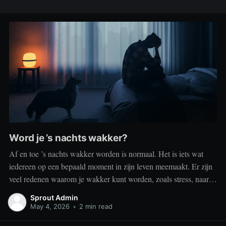
Word je ’s nachts wakker?
Af en toe ’s nachts wakker worden is normaal. Het is iets wat
iedereen op een bepaald moment in zijn leven meemaakt. Er zijn
veel redenen waarom je wakker kunt worden, zoals stress, naar
het toilet moeten, je omgeving of medische aandoeningen die je
Sprout Admin
slaap beïnvloeden. Dit is geen probleem
May 4, 2026
•
2 min read