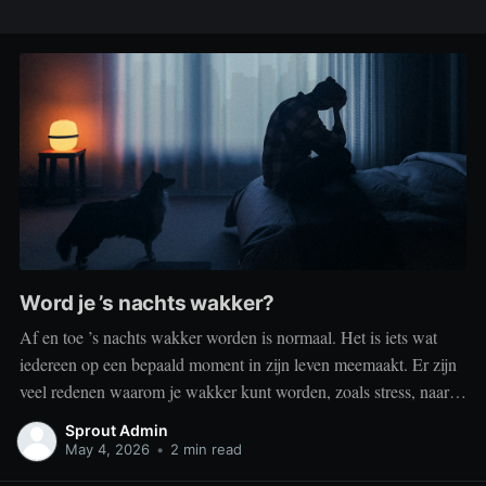
Word je ’s nachts wakker?
Af en toe ’s nachts wakker worden is normaal. Het is iets wat
iedereen op een bepaald moment in zijn leven meemaakt. Er zijn
veel redenen waarom je wakker kunt worden, zoals stress, naar
het toilet moeten, je omgeving of medische aandoeningen die je
Sprout Admin
slaap beïnvloeden. Dit is geen probleem
May 4, 2026
•
2 min read