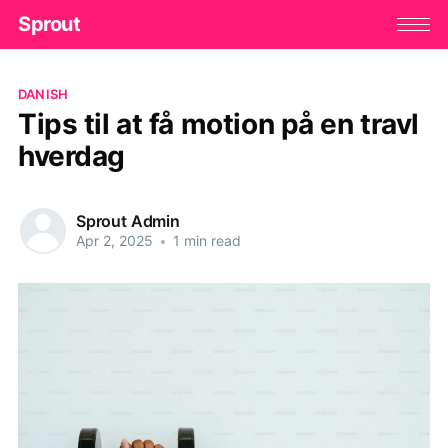
Sprout
DANISH
Tips til at få motion på en travl
hverdag
Sprout Admin
Apr 2, 2025
•
1 min read