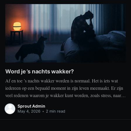
Word je ’s nachts wakker?
Af en toe ’s nachts wakker worden is normaal. Het is iets wat
iedereen op een bepaald moment in zijn leven meemaakt. Er zijn
veel redenen waarom je wakker kunt worden, zoals stress, naar
het toilet moeten, je omgeving of medische aandoeningen die je
Sprout Admin
slaap beïnvloeden. Dit is geen probleem
May 4, 2026
•
2 min read