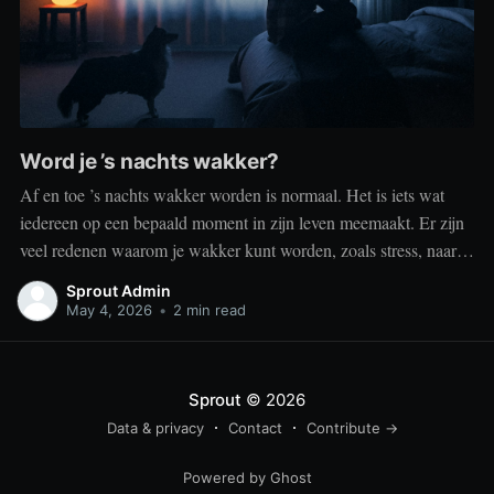
Word je ’s nachts wakker?
Af en toe ’s nachts wakker worden is normaal. Het is iets wat
iedereen op een bepaald moment in zijn leven meemaakt. Er zijn
veel redenen waarom je wakker kunt worden, zoals stress, naar
het toilet moeten, je omgeving of medische aandoeningen die je
Sprout Admin
slaap beïnvloeden. Dit is geen probleem
May 4, 2026
•
2 min read
Sprout
© 2026
Data & privacy
Contact
Contribute →
Powered by Ghost