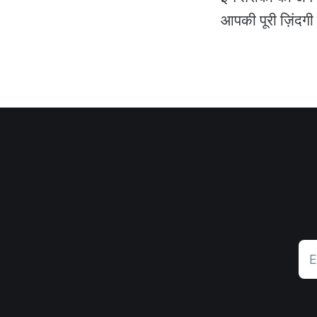
आपकी पूरी ज़िंदगी
E