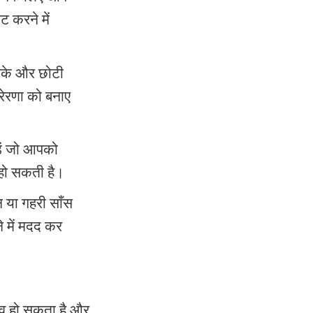
 करने में
जा सके और छोटी
रेरणा को बनाए
ड़ें जो आपको
 हो सकती है।
न या गहरी साँस
े में मदद कर
िव हो सकता है और