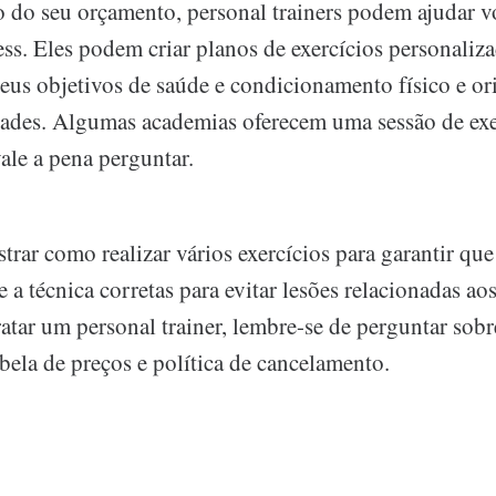
ro do seu orçamento, personal trainers podem ajudar 
ess. Eles podem criar planos de exercícios personaliz
eus objetivos de saúde e condicionamento físico e or
idades. Algumas academias oferecem uma sessão de exe
vale a pena perguntar.
rar como realizar vários exercícios para garantir que
 a técnica corretas para evitar lesões relacionadas ao
atar um personal trainer, lembre-se de perguntar sobre
abela de preços e política de cancelamento.