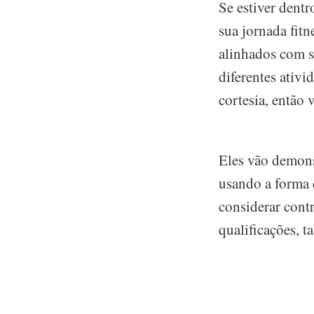
Se estiver dent
sua jornada fitn
alinhados com s
diferentes ativ
cortesia, então 
Eles vão demonst
usando a forma e
considerar contr
qualificações, t