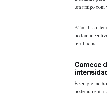
um amigo com voc
Além disso, ter
podem incentiva
resultados.
Comece d
intensidad
É sempre melhor
pode aumentar o