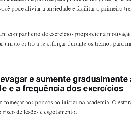
ê pode aliviar a ansiedade e facilitar o primeiro tre
 um companheiro de exercícios proporciona motivação
r um ao outro a se esforçar durante os treinos para m
evagar e aumente gradualmente 
e e a frequência dos exercícios
 começar aos poucos ao iniciar na academia. O esfor
 risco de lesões e esgotamento.