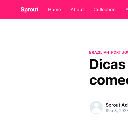
Sprout
Home
About
Collection
A
BRAZILIAN_PORTUG
Dicas
começ
Sprout A
Sep 8, 202