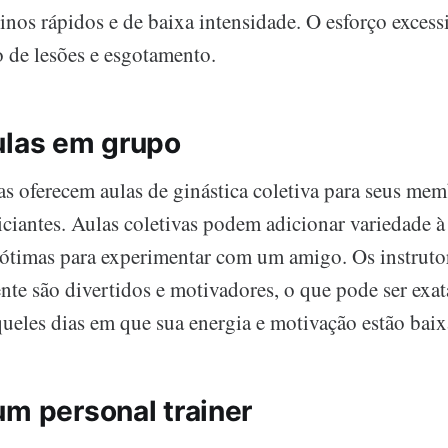
nos rápidos e de baixa intensidade. O esforço exces
o de lesões e esgotamento.
ulas em grupo
s oferecem aulas de ginástica coletiva para seus mem
ciantes. Aulas coletivas podem adicionar variedade à 
o ótimas para experimentar com um amigo. Os instrutor
ente são divertidos e motivadores, o que pode ser exa
queles dias em que sua energia e motivação estão baix
um personal trainer