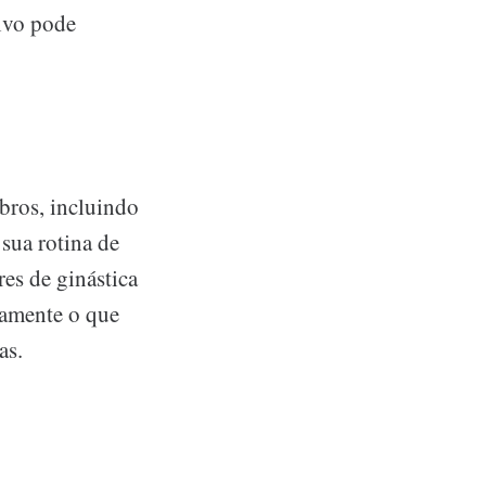
sivo pode
bros, incluindo
sua rotina de
es de ginástica
tamente o que
as.