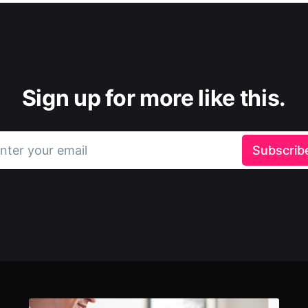
Sign up for more like this.
nter your email
Subscrib