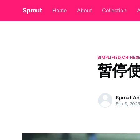
Sprout
Home
About
Collection
A
SIMPLIFIED_CHINES
暂停
Sprout A
Feb 3, 202