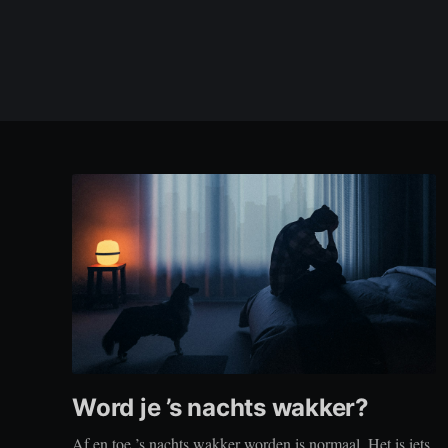
Word je ’s nachts wakker?
Af en toe ’s nachts wakker worden is normaal. Het is iets