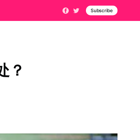
Subscribe
处？