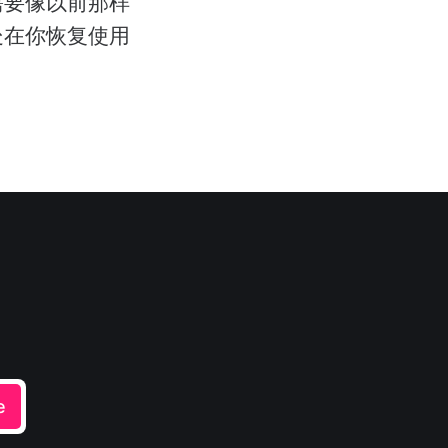
需要像以前那样
处在你恢复使用
e