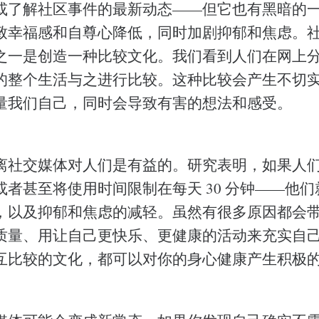
或了解社区事件的最新动态——但它也有黑暗的
致幸福感和自尊心降低，同时加剧抑郁和焦虑。
之一是创造一种比较文化。我们看到人们在网上
的整个生活与之进行比较。这种比较会产生不切
量我们自己，同时会导致有害的想法和感受。
离社交媒体对人们是有益的。研究表明，如果人
或者甚至将使用时间限制在每天 30 分钟——他
，以及抑郁和焦虑的减轻。虽然有很多原因都会
质量、用让自己更快乐、更健康的活动来充实自
互比较的文化，都可以对你的身心健康产生积极