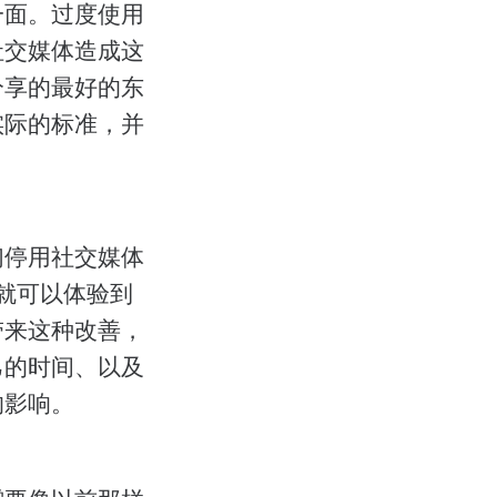
一面。过度使用
社交媒体造成这
分享的最好的东
实际的标准，并
们停用社交媒体
们就可以体验到
带来这种改善，
己的时间、以及
的影响。