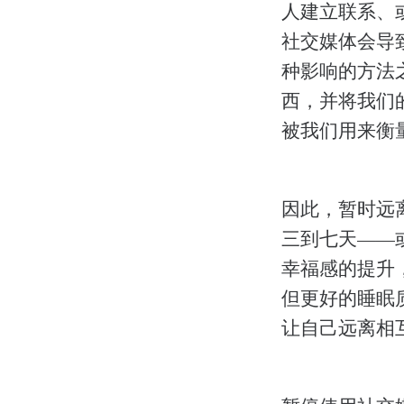
人建立联系、
社交媒体会导
种影响的方法
西，并将我们
被我们用来衡
因此，暂时远
三到七天——
幸福感的提升
但更好的睡眠
让自己远离相