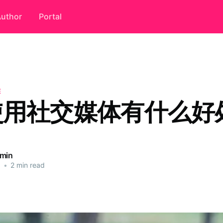
uthor
Portal
E
使用社交媒体有什么好
dmin
5
•
2 min read