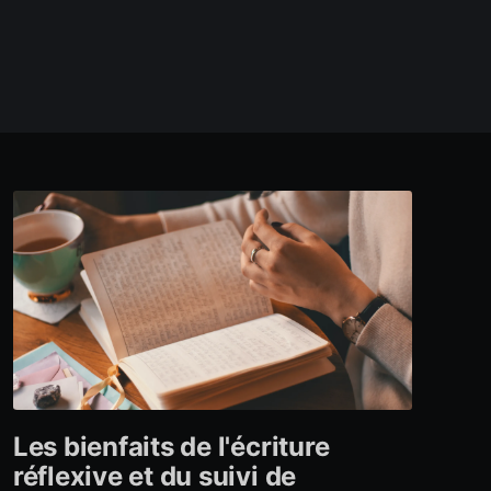
Les bienfaits de l'écriture
réflexive et du suivi de