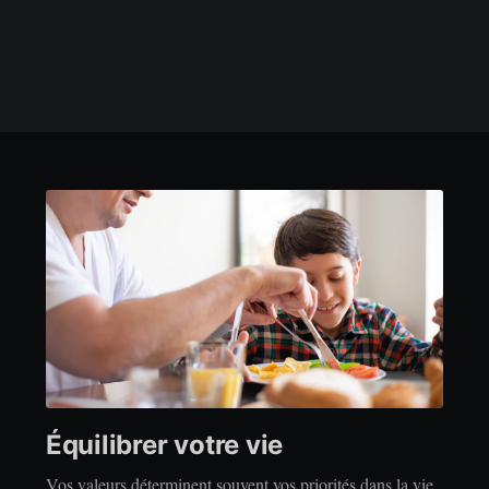
Équilibrer votre vie
Vos valeurs déterminent souvent vos priorités dans la vie.