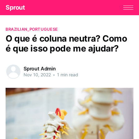
Sprout
BRAZILIAN_PORTUGUESE
O que é coluna neutra? Como
é que isso pode me ajudar?
Sprout Admin
Nov 10, 2022
•
1 min read