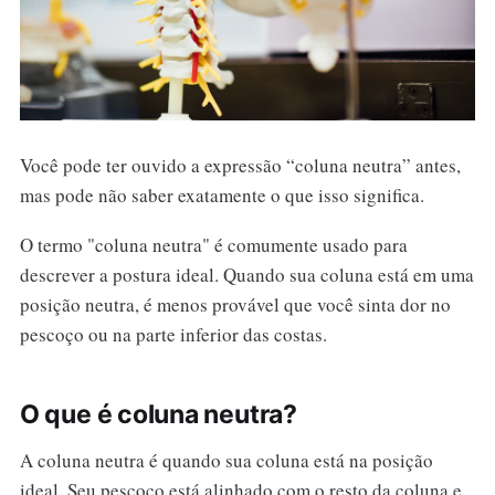
Você pode ter ouvido a expressão “coluna neutra” antes,
mas pode não saber exatamente o que isso significa.
O termo "coluna neutra" é comumente usado para
descrever a postura ideal. Quando sua coluna está em uma
posição neutra, é menos provável que você sinta dor no
pescoço ou na parte inferior das costas.
O que é coluna neutra?
A coluna neutra é quando sua coluna está na posição
ideal. Seu pescoço está alinhado com o resto da coluna e