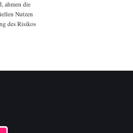
d, ahmen die
iellen Nutzen
ng des Risikos