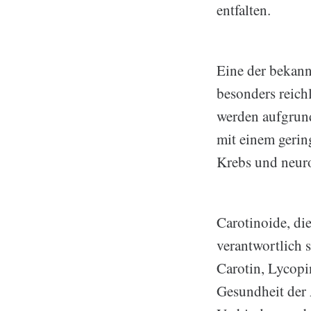
entfalten.
Eine der bekann
besonders reic
werden aufgrun
mit einem gerin
Krebs und neuro
Carotinoide, di
verantwortlich s
Carotin, Lycopi
Gesundheit der