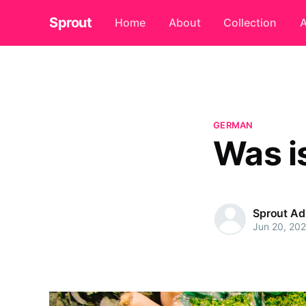
Sprout
Home
About
Collection
A
GERMAN
Was i
Sprout A
Jun 20, 20