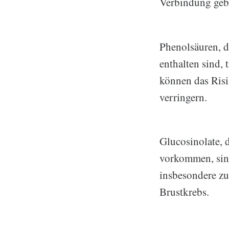
Verbindung geb
Phenolsäuren, d
enthalten sind, 
können das Ris
verringern.
Glucosinolate, 
vorkommen, sind
insbesondere z
Brustkrebs.