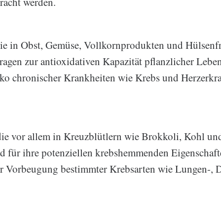
racht werden.
ie in Obst, Gemüse, Vollkornprodukten und Hülsenf
tragen zur antioxidativen Kapazität pflanzlicher Lebe
iko chronischer Krankheiten wie Krebs und Herzerk
die vor allem in Kreuzblütlern wie Brokkoli, Kohl u
 für ihre potenziellen krebshemmenden Eigenschaft
ur Vorbeugung bestimmter Krebsarten wie Lungen-, 