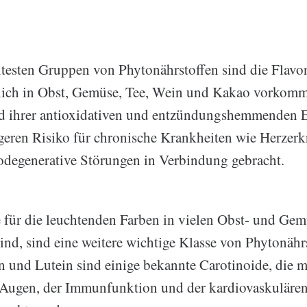
testen Gruppen von Phytonährstoffen sind die Flavon
hlich in Obst, Gemüse, Tee, Wein und Kakao vorkom
d ihrer antioxidativen und entzündungshemmenden E
geren Risiko für chronische Krankheiten wie Herzer
degenerative Störungen in Verbindung gebracht.
e für die leuchtenden Farben in vielen Obst- und Ge
ind, sind eine weitere wichtige Klasse von Phytonähr
n und Lutein sind einige bekannte Carotinoide, die m
 Augen, der Immunfunktion und der kardiovaskulären