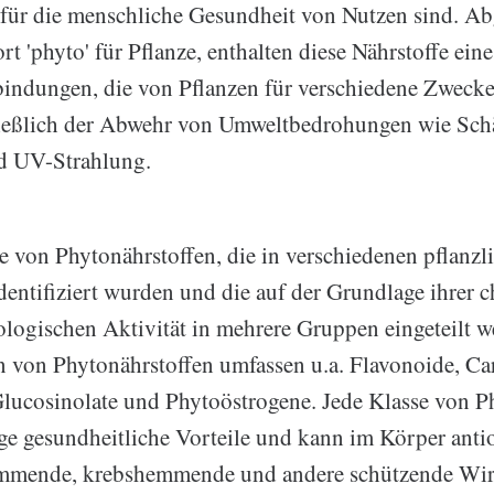
e für die menschliche Gesundheit von Nutzen sind. Ab
t 'phyto' für Pflanze, enthalten diese Nährstoffe eine
indungen, die von Pflanzen für verschiedene Zwecke
ließlich der Abwehr von Umweltbedrohungen wie Sch
d UV-Strahlung.
e von Phytonährstoffen, die in verschiedenen pflanzl
dentifiziert wurden und die auf der Grundlage ihrer 
ologischen Aktivität in mehrere Gruppen eingeteilt 
 von Phytonährstoffen umfassen u.a. Flavonoide, Ca
lucosinolate und Phytoöstrogene. Jede Klasse von P
ige gesundheitliche Vorteile und kann im Körper antio
mmende, krebshemmende und andere schützende Wi