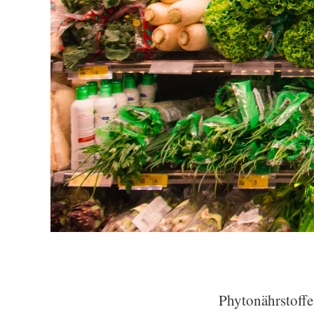
Phytonährstoffe