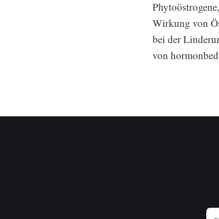
Phytoöstrogene,
Wirkung von Ös
bei der Linderu
von hormonbedi