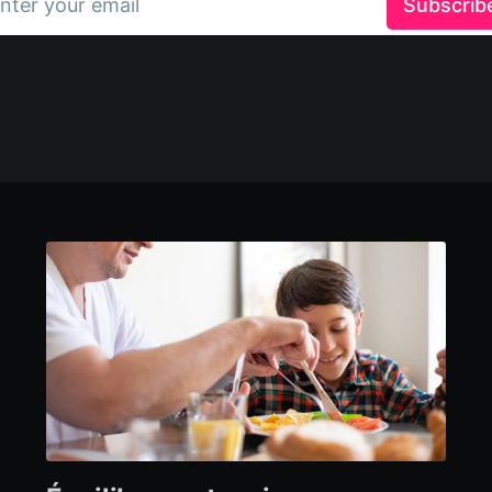
nter your email
Subscrib