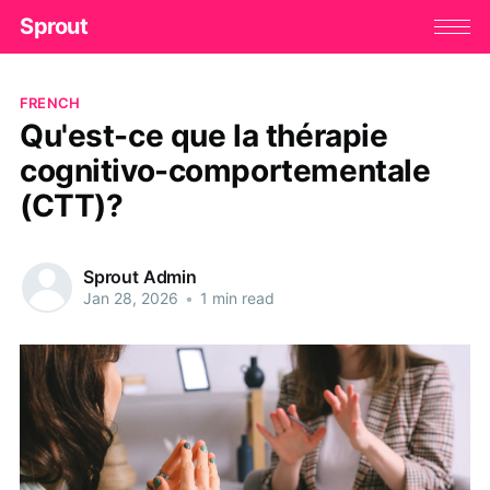
Sprout
FRENCH
Qu'est-ce que la thérapie
cognitivo-comportementale
(CTT)?
Sprout Admin
Jan 28, 2026
•
1 min read