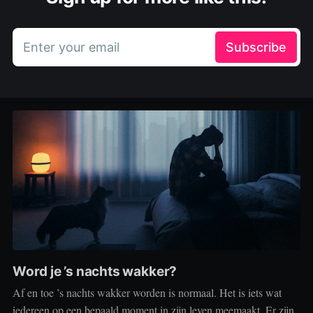
Enter your email
Subscribe
Word je ’s nachts wakker?
Af en toe ’s nachts wakker worden is normaal. Het is iets wat
iedereen op een bepaald moment in zijn leven meemaakt. Er zijn