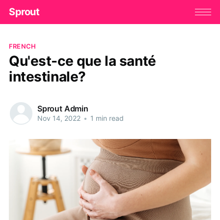
Sprout
FRENCH
Qu'est-ce que la santé
intestinale?
Sprout Admin
Nov 14, 2022
•
1 min read