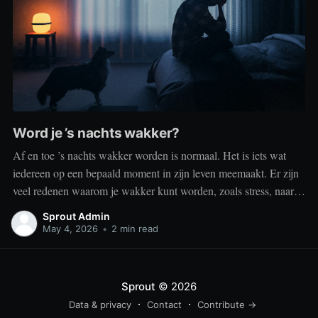
Word je ’s nachts wakker?
Af en toe ’s nachts wakker worden is normaal. Het is iets wat
iedereen op een bepaald moment in zijn leven meemaakt. Er zijn
veel redenen waarom je wakker kunt worden, zoals stress, naar
het toilet moeten, je omgeving of medische aandoeningen die je
Sprout Admin
slaap beïnvloeden. Dit is geen probleem
May 4, 2026
•
2 min read
Sprout
© 2026
Data & privacy
Contact
Contribute →