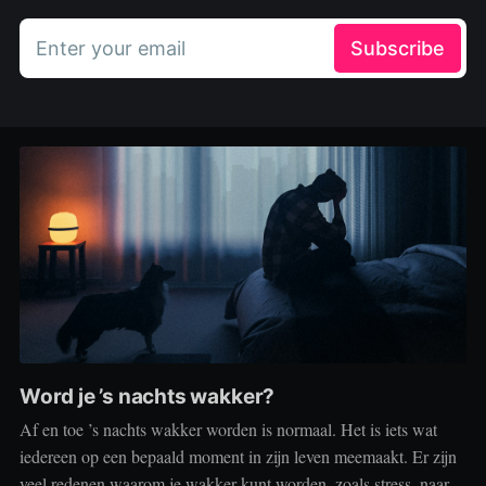
Enter your email
Subscribe
Word je ’s nachts wakker?
Af en toe ’s nachts wakker worden is normaal. Het is iets wat
iedereen op een bepaald moment in zijn leven meemaakt. Er zijn
veel redenen waarom je wakker kunt worden, zoals stress, naar