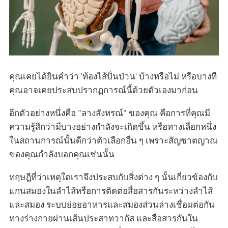
คุณเคยได้ยินคำว่า 'ท้องไส้ปั่นป่วน' บ้างหรือไม่ หรือบางที
คุณอาจเคยประสบปรากฏการณ์นี้ด้วยตัวเองมาก่อน
อีกตัวอย่างหนึ่งคือ "ลางสังหรณ์" ของคุณ คือการที่คุณมี
ความรู้สึกว่ามีบางอย่างกำลังจะเกิดขึ้น หรือทางเลือกหนึ่ง
ในสถานการณ์นั้นดีกว่าตัวเลือกอื่น ๆ เพราะสัญชาตญาณ
ของคุณกำลังบอกคุณเช่นนั้น
ทฤษฎีที่ว่าเหตุใดเราจึงประสบกับสิ่งต่าง ๆ นั้นเกี่ยวข้องกับ
แกนสมองในลำไส้หรือการติดต่อสื่อสารกันระหว่างลำไส้
และสมอง ระบบย่อยอาหารและสมองส่วนล่างเชื่อมต่อกัน
ทางร่างกายผ่านเส้นประสาทวากัส และสื่อสารกันใน