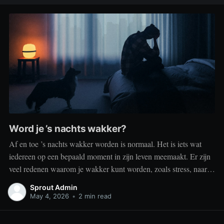
Word je ’s nachts wakker?
Af en toe ’s nachts wakker worden is normaal. Het is iets wat
iedereen op een bepaald moment in zijn leven meemaakt. Er zijn
veel redenen waarom je wakker kunt worden, zoals stress, naar
het toilet moeten, je omgeving of medische aandoeningen die je
Sprout Admin
slaap beïnvloeden. Dit is geen probleem
May 4, 2026
•
2 min read