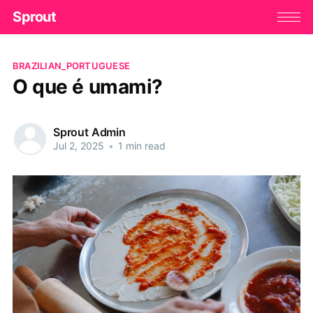
Sprout
BRAZILIAN_PORTUGUESE
O que é umami?
Sprout Admin
Jul 2, 2025
•
1 min read