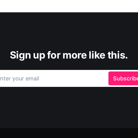
Sign up for more like this.
nter your email
Subscrib