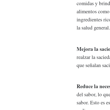
comidas y brind
alimentos como 
ingredientes ri
la salud general.
Mejora la saci
realzar la sacie
que señalan sac
Reduce la nece
del sabor, lo q
sabor. Esto es e