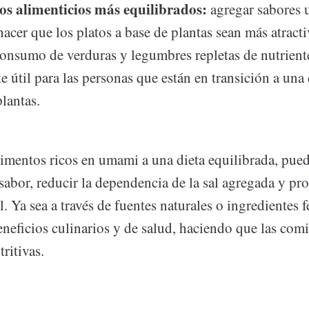
os alimenticios más equilibrados:
agregar sabores 
cer que los platos a base de plantas sean más atracti
onsumo de verduras y legumbres repletas de nutrient
e útil para las personas que están en transición a una
plantas.
limentos ricos en umami a una dieta equilibrada, pued
 sabor, reducir la dependencia de la sal agregada y pr
l. Ya sea a través de fuentes naturales o ingredientes 
neficios culinarios y de salud, haciendo que las com
ritivas.