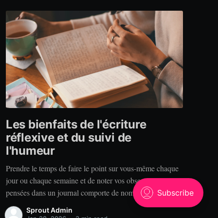
Les bienfaits de l'écriture
réflexive et du suivi de
l'humeur
Prendre le temps de faire le point sur vous-même chaque
jour ou chaque semaine et de noter vos observations et
pensées dans un journal comporte de nombreux
bénéfices. Alors, pourquoi tenir un journal? Clarté. Vous
Sprout Admin
est-il déjà arrivé de raconter votre expérience à quelqu’un