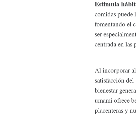
Estimula hábit
comidas puede ha
fomentando el c
ser especialment
centrada en las 
Al incorporar a
satisfacción del
bienestar genera
umami ofrece be
placenteras y nut