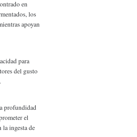
contrado en
rmentados, los
mientras apoyan
pacidad para
tores del gusto
.
la profundidad
prometer el
 la ingesta de