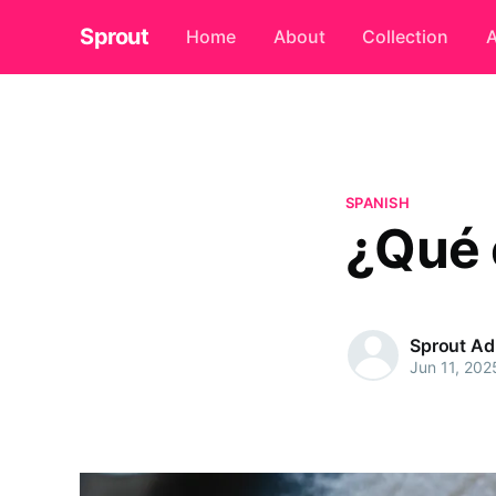
Sprout
Home
About
Collection
A
SPANISH
¿Qué 
Sprout A
Jun 11, 202