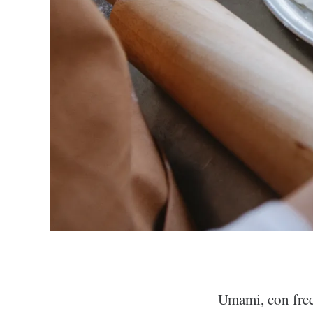
Umami, con frec