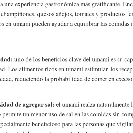
a una experiencia gastronómica más gratificante. En
champiñones, quesos añejos, tomates y productos fe
cos en umami pueden ayudar a equilibrar las comidas 
edad:
uno de los beneficios clave del umami es su ca
dad. Los alimentos ricos en umami estimulan los recep
iedad, reduciendo la probabilidad de comer en exceso
sidad de agregar sal:
el umami realza naturalmente 
ue permite un menor uso de sal en las comidas sin com
specialmente beneficioso para las personas que vigilan