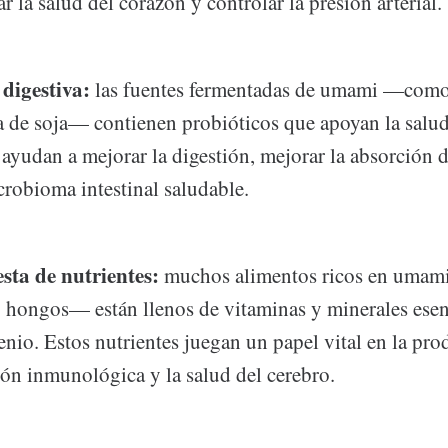
r la salud del corazón y controlar la presión arterial.
digestiva:
las fuentes fermentadas de umami —como 
a de soja— contienen probióticos que apoyan la salud 
ayudan a mejorar la digestión, mejorar la absorción d
robioma intestinal saludable.
sta de nutrientes:
muchos alimentos ricos en uma
y hongos— están llenos de vitaminas y minerales ese
nio. Estos nutrientes juegan un papel vital en la pr
ión inmunológica y la salud del cerebro.