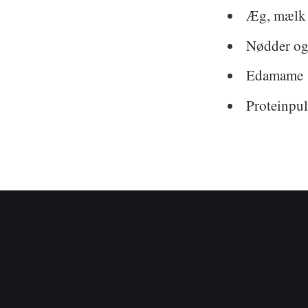
Æg, mælk 
Nødder og
Edamame
Proteinpul