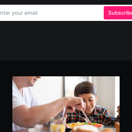
nter your email
Subscrib