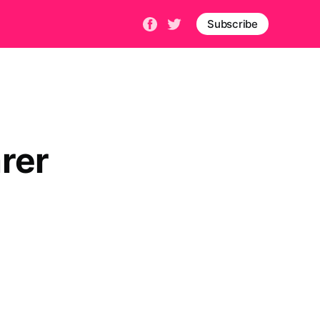
Subscribe
rer