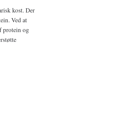
risk kost. Der
ein. Ved at
f protein og
rstøtte