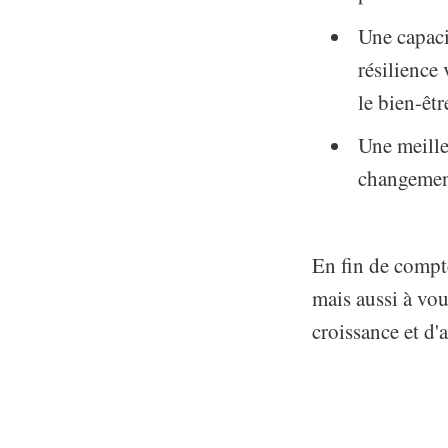
Une capaci
résilience 
le bien-êtr
Une meille
changemen
En fin de compte
mais aussi à vou
croissance et d'