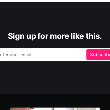
Sign up for more like this.
nter your email
Subscrib