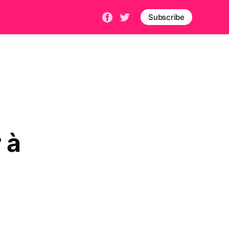
Subscribe
 à