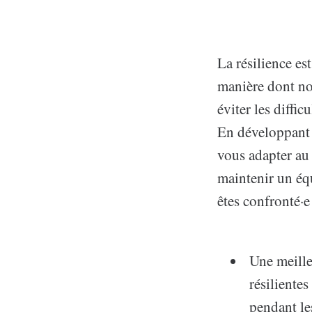
La résilience est
manière dont nou
éviter les diffic
En développant l
vous adapter au
maintenir un éq
êtes confronté·e
Une meille
résiliente
pendant les