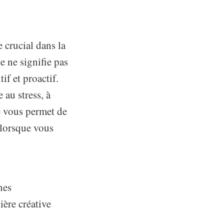
e crucial dans la
e ne signifie pas
tif et proactif.
 au stress, à
e vous permet de
 lorsque vous
nes
ière créative