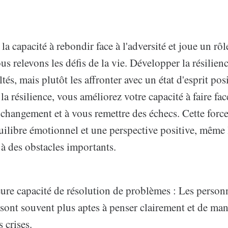
 la capacité à rebondir face à l'adversité et joue un rôl
s relevons les défis de la vie. Développer la résilienc
ultés, mais plutôt les affronter avec un état d'esprit posi
a résilience, vous améliorez votre capacité à faire face
 changement et à vous remettre des échecs. Cette forc
uilibre émotionnel et une perspective positive, même
 à des obstacles importants.
ure capacité de résolution de problèmes : Les person
s sont souvent plus aptes à penser clairement et de man
 crises.