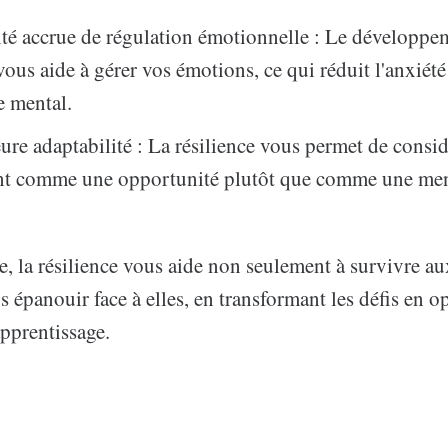
té accrue de régulation émotionnelle : Le développe
vous aide à gérer vos émotions, ce qui réduit l'anxiété 
e mental.
ure adaptabilité : La résilience vous permet de consid
t comme une opportunité plutôt que comme une me
, la résilience vous aide non seulement à survivre aux
s épanouir face à elles, en transformant les défis en o
apprentissage.