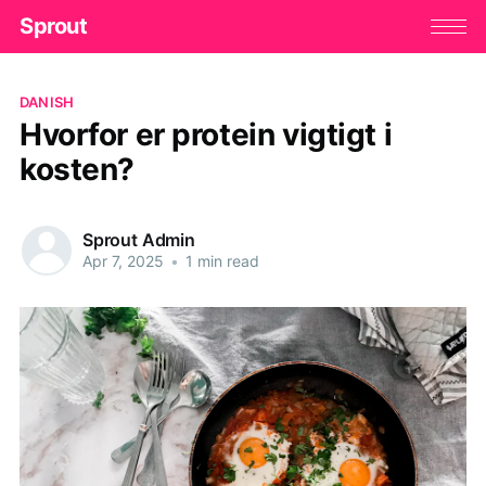
Sprout
DANISH
Hvorfor er protein vigtigt i
kosten?
Sprout Admin
Apr 7, 2025
•
1 min read