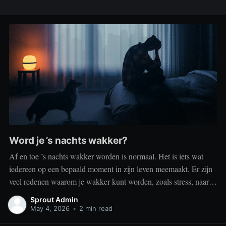
Word je ’s nachts wakker?
Af en toe ’s nachts wakker worden is normaal. Het is iets wat
iedereen op een bepaald moment in zijn leven meemaakt. Er zijn
veel redenen waarom je wakker kunt worden, zoals stress, naar
het toilet moeten, je omgeving of medische aandoeningen die je
Sprout Admin
slaap beïnvloeden. Dit is geen probleem
May 4, 2026
•
2 min read