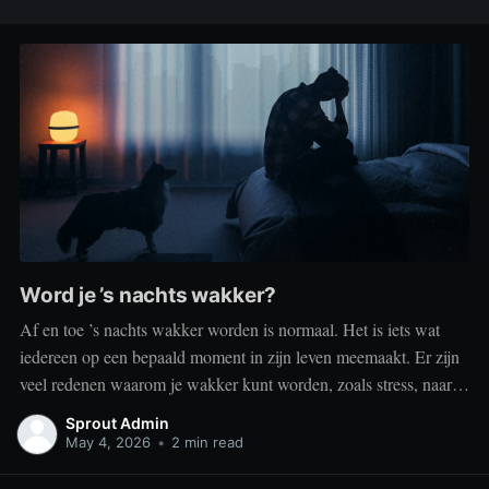
Word je ’s nachts wakker?
Af en toe ’s nachts wakker worden is normaal. Het is iets wat
iedereen op een bepaald moment in zijn leven meemaakt. Er zijn
veel redenen waarom je wakker kunt worden, zoals stress, naar
het toilet moeten, je omgeving of medische aandoeningen die je
Sprout Admin
slaap beïnvloeden. Dit is geen probleem
May 4, 2026
•
2 min read