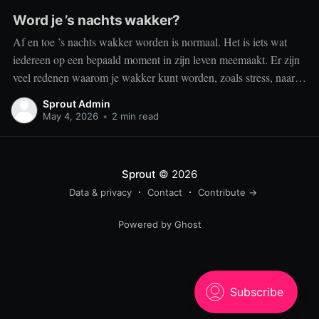
Word je ’s nachts wakker?
Af en toe ’s nachts wakker worden is normaal. Het is iets wat
iedereen op een bepaald moment in zijn leven meemaakt. Er zijn
veel redenen waarom je wakker kunt worden, zoals stress, naar
het toilet moeten, je omgeving of medische aandoeningen die je
Sprout Admin
slaap beïnvloeden. Dit is geen probleem
May 4, 2026
•
2 min read
Sprout
© 2026
Data & privacy
Contact
Contribute →
Powered by Ghost