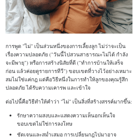
การพูด "ไม่" เป็นส่วนหนึ่งของการเลี้ยงลูก ไม่ว่าจะเป็น
เรื่องความปลอดภัย ("วันนี้ไปสวนสาธารณะไม่ได้ กำลัง
จะมีพายุ") หรือการสร้างนิสัยที่ดี ("ทำการบ้านให้เสร็จ
ก่อน แล้วค่อยดูรายการทีวี") ขอบเขตที่วางไว้อย่างเหมาะ
สมไม่ใช่แค่กฎ แต่คือวิธีหนึ่งในการทำให้ลูกของคุณรู้สึก
ปลอดภัย ได้รับความเคารพ และเข้าใจ
ต่อไปนี้คือวิธีทำให้คำว่า "ไม่" เป็นสิ่งที่สร้างสรรค์มากขึ้น:
รักษาความสงบและแสดงความเห็นอกเห็นใจ
ขอบเขตไม่ใช่การลงโทษ
ชัดเจนและสม่ำเสมอ การเปลี่ยนกฎไปมาอาจ