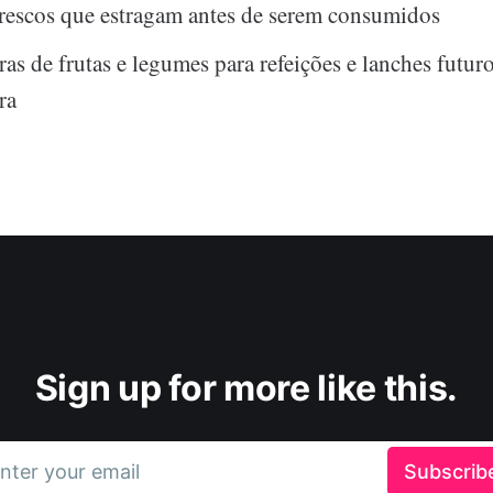
rescos que estragam antes de serem consumidos
ras de frutas e legumes para refeições e lanches futur
ra
Sign up for more like this.
nter your email
Subscrib