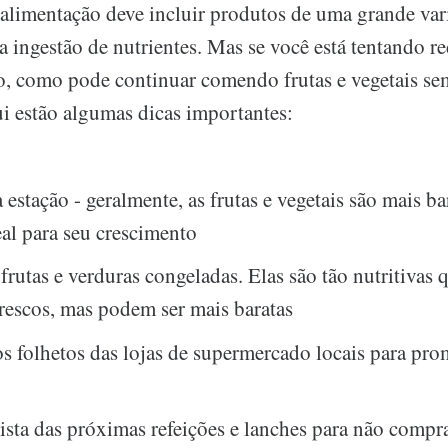
 alimentação deve incluir produtos de uma grande var
 ingestão de nutrientes. Mas se você está tentando re
, como pode continuar comendo frutas e vegetais sem
 estão algumas dicas importantes:
estação - geralmente, as frutas e vegetais são mais ba
eal para seu crescimento
frutas e verduras congeladas. Elas são tão nutritivas 
rescos, mas podem ser mais baratas
os folhetos das lojas de supermercado locais para pr
ista das próximas refeições e lanches para não compr