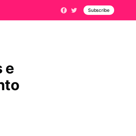
Subscribe
 e
nto