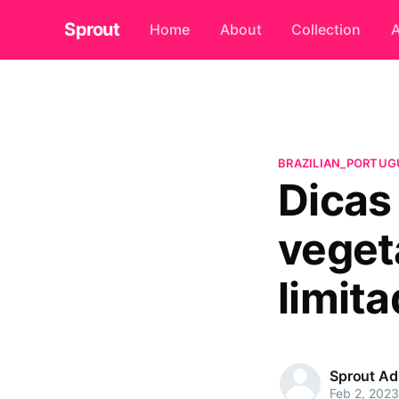
Sprout
Home
About
Collection
A
BRAZILIAN_PORTUG
Dicas
veget
limit
Sprout A
Feb 2, 2023