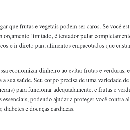
ar que frutas e vegetais podem ser caros. Se você es
orçamento limitado, é tentador pular completamente
scos e ir direto para alimentos empacotados que cus
sa economizar dinheiro ao evitar frutas e verduras, e
a a sua saúde. Seu corpo precisa de uma variedade de
erais) para funcionar adequadamente, e frutas e verdu
es essenciais, podendo ajudar a proteger você contra 
, diabetes e doenças cardíacas.