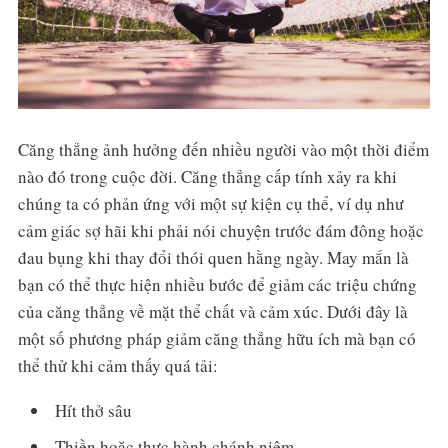
Căng thẳng ảnh hưởng đến nhiều người vào một thời điểm
nào đó trong cuộc đời. Căng thẳng cấp tính xảy ra khi
chúng ta có phản ứng với một sự kiện cụ thể, ví dụ như
cảm giác sợ hãi khi phải nói chuyện trước đám đông hoặc
đau bụng khi thay đổi thói quen hằng ngày. May mắn là
bạn có thể thực hiện nhiều bước để giảm các triệu chứng
của căng thẳng về mặt thể chất và cảm xúc. Dưới đây là
một số phương pháp giảm căng thẳng hữu ích mà bạn có
thể thử khi cảm thấy quá tải:
Hít thở sâu
Thiền hoặc thực hành chánh niệm