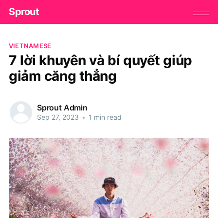
Sprout
VIETNAMESE
7 lời khuyên và bí quyết giúp
giảm căng thẳng
Sprout Admin
Sep 27, 2023
•
1 min read