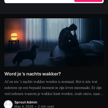
Word je ’s nachts wakker?
Af en toe ’s nachts wakker worden is normaal. Het is iets wat
iedereen op een bepaald moment in zijn leven meemaakt. Er zijn
veel redenen waarom je wakker kunt worden, zoals stress, naar
het toilet moeten, je omgeving of medische aandoeningen die je
Sprout Admin
slaap beïnvloeden. Dit is geen probleem
May 4, 2026
•
2 min read