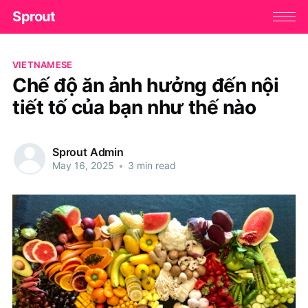
Sprout
VIETNAMESE
Chế độ ăn ảnh hưởng đến nội
tiết tố của bạn như thế nào
Sprout Admin
May 16, 2025
•
3 min read