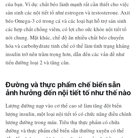
của bạn. Ví dụ: chất béo lành mạnh rất cần thiết cho việc
sản sinh các nội tiết tố như estrogen và testosterone. Axit
béo Omega-3 có trong cá và các loại hạt hỗ trợ sản sinh
các hợp chất chống viêm, có lợi cho sức khỏe nội tiết tố
nói chung. Mặt khác, chế độ ăn nhiều chất béo chuyển
hóa và carbohydrate tinh chế có thể làm tình trạng kháng
insulin trở nên trầm trọng hơn, dẫn đến các vấn đề như
tiểu đường loại 2 và tăng cân.
Đường và thực phẩm chế biến sẵn
ảnh hưởng đến nội tiết tố như thế nào
Lượng đường nạp vào cơ thể cao sẽ làm tăng đột biến
lượng insulin, một loại nội tiết tố có chức năng điều chỉnh
lượng đường trong máu. Tiêu thụ thực phẩm có chứa
đường và thực phẩm chế biến sẵn thường xuyên có thể