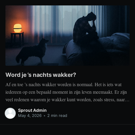
Word je ’s nachts wakker?
Af en toe ’s nachts wakker worden is normaal. Het is iets wat
iedereen op een bepaald moment in zijn leven meemaakt. Er zijn
veel redenen waarom je wakker kunt worden, zoals stress, naar
het toilet moeten, je omgeving of medische aandoeningen die je
Sprout Admin
slaap beïnvloeden. Dit is geen probleem
May 4, 2026
•
2 min read