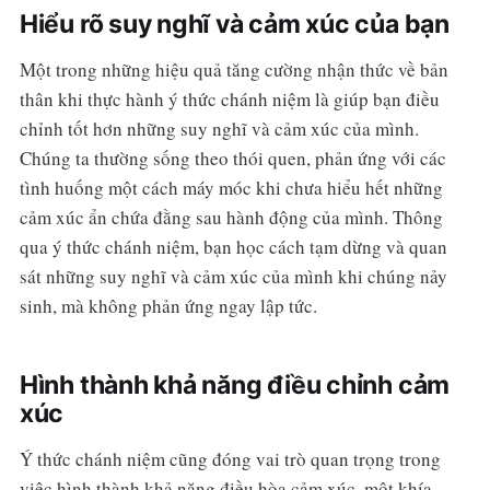
Hiểu rõ suy nghĩ và cảm xúc của bạn
Một trong những hiệu quả tăng cường nhận thức về bản
thân khi thực hành ý thức chánh niệm là giúp bạn điều
chỉnh tốt hơn những suy nghĩ và cảm xúc của mình.
Chúng ta thường sống theo thói quen, phản ứng với các
tình huống một cách máy móc khi chưa hiểu hết những
cảm xúc ẩn chứa đằng sau hành động của mình. Thông
qua ý thức chánh niệm, bạn học cách tạm dừng và quan
sát những suy nghĩ và cảm xúc của mình khi chúng nảy
sinh, mà không phản ứng ngay lập tức.
Hình thành khả năng điều chỉnh cảm
xúc
Ý thức chánh niệm cũng đóng vai trò quan trọng trong
việc hình thành khả năng điều hòa cảm xúc, một khía