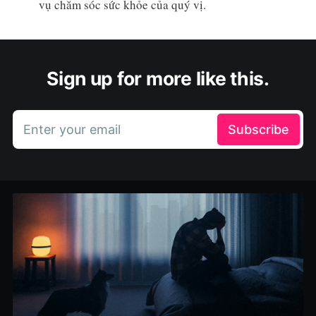
vụ chăm sóc sức khỏe của quý vị.
Sign up for more like this.
Enter your email
Subscribe