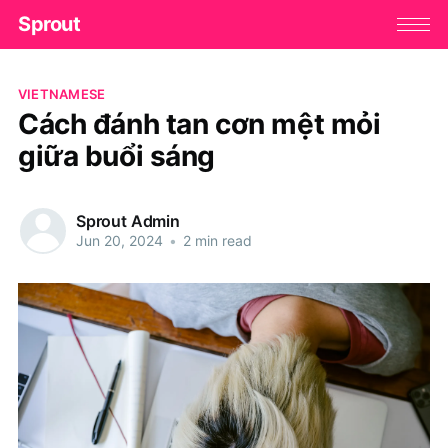
Sprout
VIETNAMESE
Cách đánh tan cơn mệt mỏi
giữa buổi sáng
Sprout Admin
Jun 20, 2024
•
2 min read