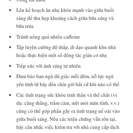
Lên kế hoạch ăn nhẹ khỏe mạnh vào giữa buổi
sáng để thu hẹp khoảng cách giữa bữa sáng và
bữa trưa
Tránh uống quá nhiều caffeine
Tập luyện cường độ thấp, đi dạo quanh khu nhà
hoặc thực hiện một số động tác giãn cơ nhẹ
Tiếp xúc với ánh sáng tự nhiên
Đảm bảo bạn ngủ đủ giấc mỗi đêm, nỗ lực ngủ
yên tĩnh từ bảy đến chín giờ bất cứ khi nào có thể
Các tình trạng sức khỏe tinh thần và thể chất (ví
dụ: căng thẳng, trầm cảm, mệt mỏi mãn tính, v.v.)
cũng có thể góp phần gây ra tình trạng uể oải vào
giữa buổi sáng. Nếu các triệu chứng vẫn tồn tại,
hãy cân nhắc việc kiểm tra với nhà cung cấp dịch