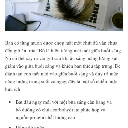
Bạn có từng muốn được chợp mắt một chút dù vẫn chưa
đến giờ ăn trưa? Đó là hiện tượng mệt mỏi giữa buổi sáng.
Nó có thể xảy ra vài giờ sau khi ăn sáng, năng lượng sụt
giảm vào giữa buổi sáng và khiến bạn thiếu tập trung. Để
đánh tan cơn mệt mỏi vào giữa buổi sáng và duy trì mức
năng lượng trong suốt cả ngày, đây là một số chiến lược
hữu ích:
Bắt đầu ngày mới với một bữa sáng cân bằng và
bổ dưỡng có chứa carbohydrate phức hợp và
nguồn protein chất lượng cao
Uống đủ nước