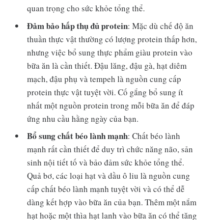
quan trọng cho sức khỏe tổng thể.
Đảm bảo hấp thụ đủ protein
: Mặc dù chế độ ăn
thuần thực vật thường có lượng protein thấp hơn,
nhưng việc bổ sung thực phẩm giàu protein vào
bữa ăn là cần thiết. Đậu lăng, đậu gà, hạt diêm
mạch, đậu phụ và tempeh là nguồn cung cấp
protein thực vật tuyệt vời. Cố gắng bổ sung ít
nhất một nguồn protein trong mỗi bữa ăn để đáp
ứng nhu cầu hằng ngày của bạn.
Bổ sung chất béo lành mạnh
: Chất béo lành
mạnh rất cần thiết để duy trì chức năng não, sản
sinh nội tiết tố và bảo đảm sức khỏe tổng thể.
Quả bơ, các loại hạt và dầu ô liu là nguồn cung
cấp chất béo lành mạnh tuyệt vời và có thể dễ
dàng kết hợp vào bữa ăn của bạn. Thêm một nắm
hạt hoặc một thìa hạt lanh vào bữa ăn có thể tăng