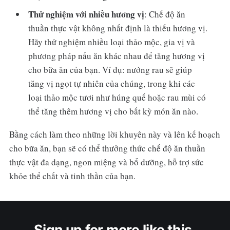
Thử nghiệm với nhiều hương vị
: Chế độ ăn
thuần thực vật không nhất định là thiếu hương vị.
Hãy thử nghiệm nhiều loại thảo mộc, gia vị và
phương pháp nấu ăn khác nhau để tăng hương vị
cho bữa ăn của bạn. Ví dụ: nướng rau sẽ giúp
tăng vị ngọt tự nhiên của chúng, trong khi các
loại thảo mộc tươi như húng quế hoặc rau mùi có
thể tăng thêm hương vị cho bất kỳ món ăn nào.
Bằng cách làm theo những lời khuyên này và lên kế hoạch
cho bữa ăn, bạn sẽ có thể thưởng thức chế độ ăn thuần
thực vật đa dạng, ngon miệng và bổ dưỡng, hỗ trợ sức
khỏe thể chất và tinh thần của bạn.
Sign up for more like this.