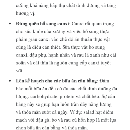
cường khả năng hấp thụ chất dinh dưỡng và tăng
hương vị.
Đừng quên bổ sung canxi
: Canxi rất quan trọng
cho sức khỏe của xương và việc bổ sung thực
phẩm giàu canxi vào chế độ ăn thuần thực vật
cũng là điều cần thiết. Sữa thực vật bổ sung
canxi, đậu phụ, hạnh nhân và rau lá xanh như cải
xoăn và cải thìa là nguồn cung cấp canxi tuyệt
vời.
Lên kế hoạch cho các bữa ăn cân bằng
: Đảm
bảo mỗi bữa ăn đều có đủ các chất dinh dưỡng đa
lượng: carbohydrate, protein và chất béo. Sự cân
bằng này sẽ giúp bạn luôn tràn đầy năng lượng
và thỏa mãn suốt cả ngày. Ví dụ: salad hạt diêm
mạch với đậu gà, bơ và rau củ hỗn hợp là một lựa
chọn bữa ăn cân bằng và thỏa mãn.