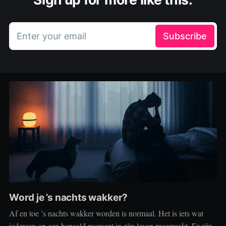
Enter your email
Subscribe
Word je ’s nachts wakker?
Af en toe ’s nachts wakker worden is normaal. Het is iets wat
iedereen op een bepaald moment in zijn leven meemaakt. Er zijn