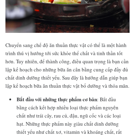
Chuyển sang chế độ ăn thuần thực vật có thể là một hành
trình thú vị hướng tới sức khỏe thể chất và tinh thần tốt
hơn. Tuy nhiên, để thành công, điều quan trọng là bạn cần
lập kế hoạch cho những bữa ăn cân bằng cung cấp đầy đủ
chất dinh dưỡng thiết yếu. Sau đây là hướng dẫn giúp bạn
lập kế hoạch bữa ăn thuần thực vật bổ dưỡng và thỏa mãn.
Bắt đầu với những thực phẩm cơ bản
: Bắt đầu
bằng cách kết hợp nhiều loại thực phẩm nguyên
chất như trái cây, rau củ, đậu, ngũ cốc và các loại
hạt. Những thực phẩm này giàu chất dinh dưỡng
thiết yếu như chất xơ, vitamin và khoáng chất, rất