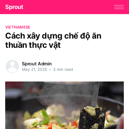
Sprout
VIETNAMESE
Cách xây dựng chế độ ăn
thuần thực vật
Sprout Admin
May 21, 2025
•
3 min read