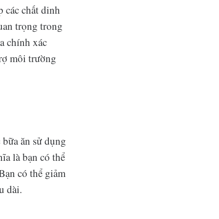
p các chất dinh
uan trọng trong
a chính xác
trợ môi trường
c bữa ăn sử dụng
ĩa là bạn có thể
 Bạn có thể giảm
u dài.