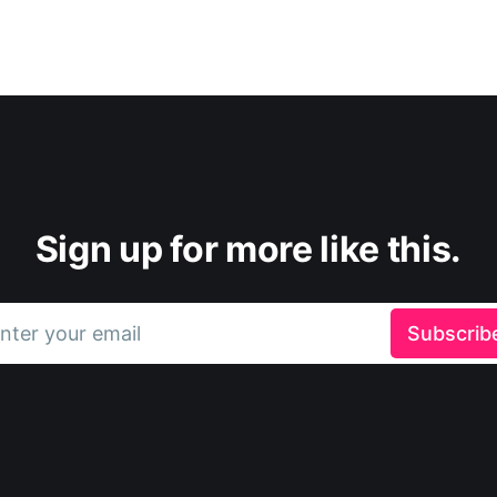
Sign up for more like this.
nter your email
Subscrib