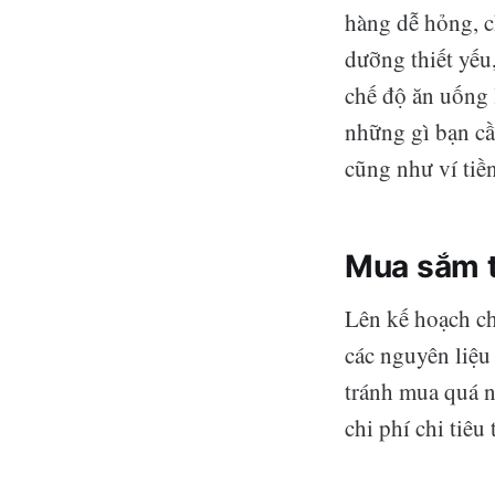
hàng dễ hỏng, c
dưỡng thiết yếu
chế độ ăn uống 
những gì bạn cầ
cũng như ví tiền
Mua sắm 
Lên kế hoạch ch
các nguyên liệu
tránh mua quá n
chi phí chi tiêu