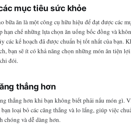
các mục tiêu sức khỏe
o bữa ăn là một công cụ hữu hiệu để đạt được các mụ
úp hạn chế những lựa chọn ăn uống bốc đồng và khôn
y các kế hoạch đã được chuẩn bị tốt nhất của bạn. K
ch, bạn sẽ ít có khả năng chọn những món ăn tiện l
hi đói.
căng thẳng hơn
ăng thẳng hơn khi bạn không biết phải nấu món gì. V
bạn loại bỏ các căng thẳng và lo lắng, giúp việc chuẩ
nh chóng và dễ dàng hơn.