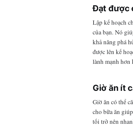
Đạt được 
Lập kế hoạch ch
của bạn. Nó gi
khả năng phá hủ
được lên kế hoạ
lành mạnh hơn k
Giờ ăn ít 
Giờ ăn có thể c
cho bữa ăn giúp 
tối trở nên nha