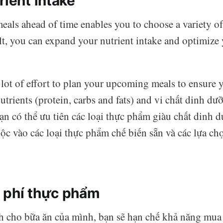
rient intake
eals ahead of time enables you to choose a variety of
lt, you can expand your nutrient intake and optimize 
a lot of effort to plan your upcoming meals to ensure 
trients (protein, carbs and fats) and vi chất dinh dư
ạn có thể ưu tiên các loại thực phẩm giàu chất dinh 
ộc vào các loại thực phẩm chế biến sẵn và các lựa c
 phí thực phẩm
ch cho bữa ăn của mình, bạn sẽ hạn chế khả năng mu