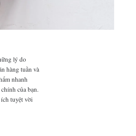
hững lý do
ăn hàng tuần và
 phẩm nhanh
 chính của bạn.
ích tuyệt vời