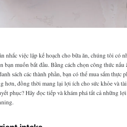
n nhắc việc lập kế hoạch cho bữa ăn, chúng tôi có n
n bạn muốn bắt đầu. Bằng cách chọn công thức nấu 
danh sách các thành phần, bạn có thể mua sắm thực
g hơn, đồng thời mang lại lợi ích cho sức khỏe và tài
yết phục? Hãy đọc tiếp và khám phá tất cả những lợi 
nning.