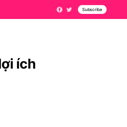
Subscribe
ợi ích