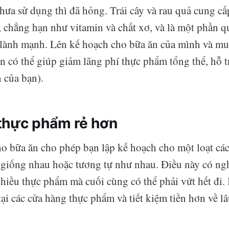
hưa sử dụng thì đã hỏng. Trái cây và rau quả cung cấ
, chẳng hạn như vitamin và chất xơ, và là một phần q
lành mạnh. Lên kế hoạch cho bữa ăn của mình và mu
n có thể giúp giảm lãng phí thực phẩm tổng thể, hỗ 
 của bạn).
thực phẩm rẻ hơn
o bữa ăn cho phép bạn lập kế hoạch cho một loạt cá
 giống nhau hoặc tương tự như nhau. Điều này có ngh
hiều thực phẩm mà cuối cùng có thể phải vứt hết đi.
 tại các cửa hàng thực phẩm và tiết kiệm tiền hơn về lâ