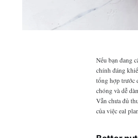
Nếu bạn đang câ
chính đáng khiế
tổng hợp trước 
chóng và dễ dàn
Vẫn chưa đủ thu
của việc eal pla