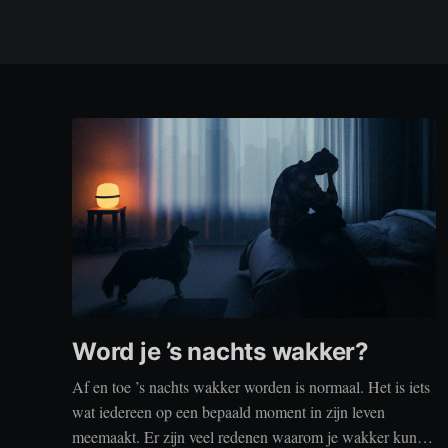
Word je ’s nachts wakker?
Af en toe ’s nachts wakker worden is normaal. Het is iets
wat iedereen op een bepaald moment in zijn leven
meemaakt. Er zijn veel redenen waarom je wakker kunt