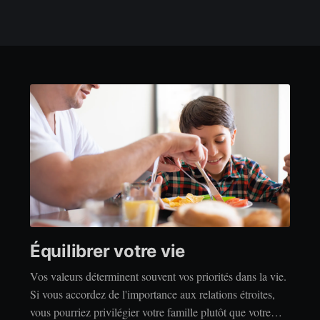
Équilibrer votre vie
Vos valeurs déterminent souvent vos priorités dans la vie.
Si vous accordez de l'importance aux relations étroites,
vous pourriez privilégier votre famille plutôt que votre