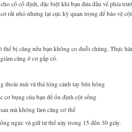
 cho cổ cố định, đặc biệt khi bạn đưa đầu về phía trư
cơ rất nhỏ nhưng lại cực kỳ quan trọng để bảo vệ cộ
ó thể bị căng nếu bạn không co duỗi chúng. Thực hà
 giảm căng ở cơ gấp cổ.
 thoải mái và thả lỏng cánh tay bên hông
c cơ bụng của bạn để ổn định cột sống
 sau mà không làm căng cơ thể
ng ngực và giữ tư thế này trong 15 đến 30 giây.