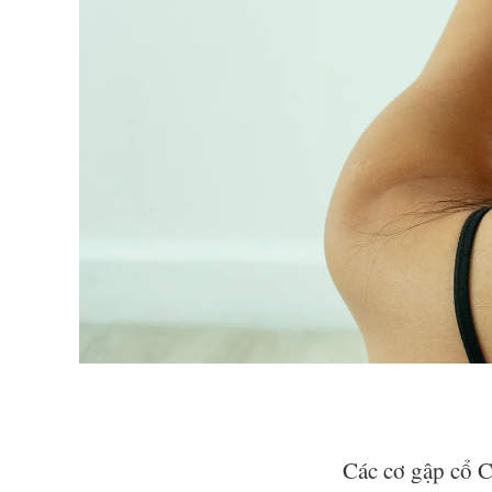
Các cơ gập cổ C