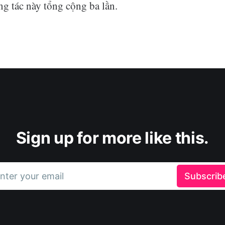
ng tác này tổng cộng ba lần.
Sign up for more like this.
nter your email
Subscrib