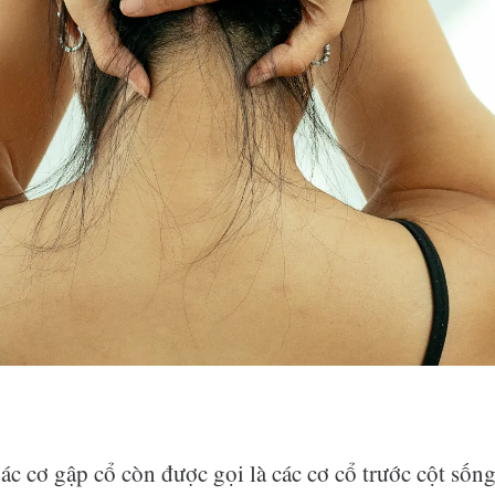
ác cơ gập cổ còn được gọi là các cơ cổ trước cột sốn