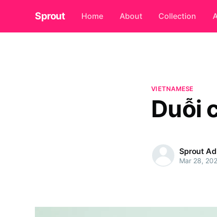
Sprout
Home
About
Collection
A
VIETNAMESE
Duỗi 
Sprout A
Mar 28, 20