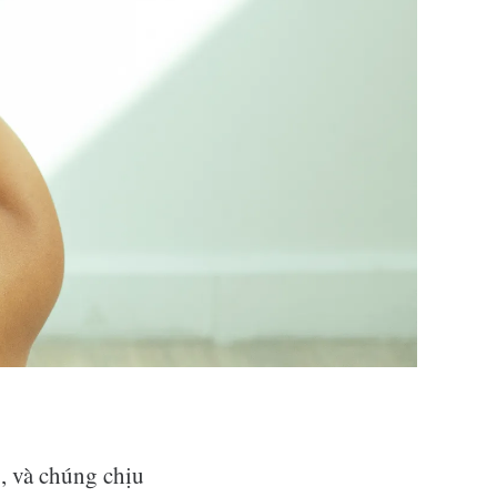
g, và chúng chịu