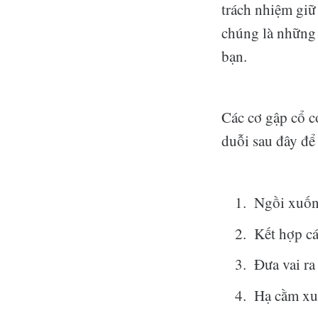
trách nhiệm giữ
chúng là những 
bạn.
Các cơ gập cổ c
duỗi sau đây để
Ngồi xuống
Kết hợp cá
Đưa vai ra
Hạ cằm xuố