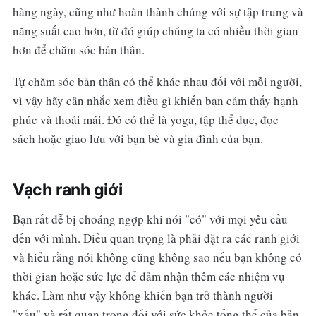
hàng ngày, cũng như hoàn thành chúng với sự tập trung và
năng suất cao hơn, từ đó giúp chúng ta có nhiều thời gian
hơn để chăm sóc bản thân.
Tự chăm sóc bản thân có thể khác nhau đối với mỗi người,
vì vậy hãy cân nhắc xem điều gì khiến bạn cảm thấy hạnh
phúc và thoải mái. Đó có thể là yoga, tập thể dục, đọc
sách hoặc giao lưu với bạn bè và gia đình của bạn.
Vạch ranh giới
Bạn rất dễ bị choáng ngợp khi nói "có" với mọi yêu cầu
đến với mình. Điều quan trọng là phải đặt ra các ranh giới
và hiểu rằng nói không cũng không sao nếu bạn không có
thời gian hoặc sức lực để đảm nhận thêm các nhiệm vụ
khác. Làm như vậy không khiến bạn trở thành người
"xấu" và rất quan trọng đối với sức khỏe tổng thể của bản