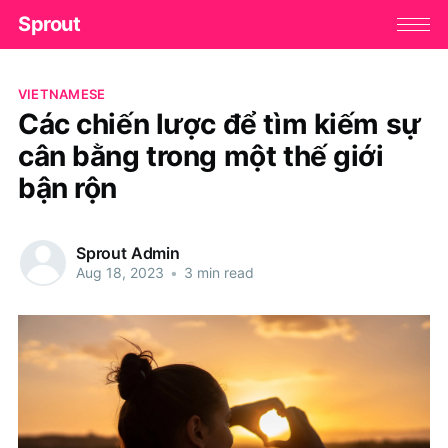
Sprout
VIETNAMESE
Các chiến lược để tìm kiếm sự
cân bằng trong một thế giới
bận rộn
Sprout Admin
Aug 18, 2023
•
3 min read