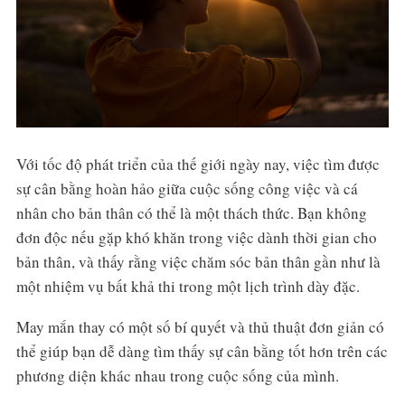
Với tốc độ phát triển của thế giới ngày nay, việc tìm được
sự cân bằng hoàn hảo giữa cuộc sống công việc và cá
nhân cho bản thân có thể là một thách thức. Bạn không
đơn độc nếu gặp khó khăn trong việc dành thời gian cho
bản thân, và thấy rằng việc chăm sóc bản thân gần như là
một nhiệm vụ bất khả thi trong một lịch trình dày đặc.
May mắn thay có một số bí quyết và thủ thuật đơn giản có
thể giúp bạn dễ dàng tìm thấy sự cân bằng tốt hơn trên các
phương diện khác nhau trong cuộc sống của mình.