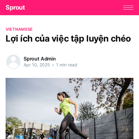
Sprout
VIETNAMESE
Lợi ích của việc tập luyện chéo
Sprout Admin
Apr 10, 2025
•
1 min read