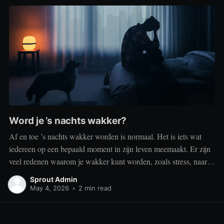
Word je ’s nachts wakker?
Af en toe ’s nachts wakker worden is normaal. Het is iets wat
iedereen op een bepaald moment in zijn leven meemaakt. Er zijn
veel redenen waarom je wakker kunt worden, zoals stress, naar
het toilet moeten, je omgeving of medische aandoeningen die je
Sprout Admin
slaap beïnvloeden. Dit is geen probleem
May 4, 2026
•
2 min read