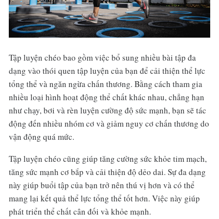
Tập luyện chéo bao gồm việc bổ sung nhiều bài tập đa
dạng vào thói quen tập luyện của bạn để cải thiện thể lực
tổng thể và ngăn ngừa chấn thương. Bằng cách tham gia
nhiều loại hình hoạt động thể chất khác nhau, chẳng hạn
như chạy, bơi và rèn luyện cường độ sức mạnh, bạn sẽ tác
động đến nhiều nhóm cơ và giảm nguy cơ chấn thương do
vận động quá mức.
Tập luyện chéo cũng giúp tăng cường sức khỏe tim mạch,
tăng sức mạnh cơ bắp và cải thiện độ dẻo dai. Sự đa dạng
này giúp buổi tập của bạn trở nên thú vị hơn và có thể
mang lại kết quả thể lực tổng thể tốt hơn. Việc này giúp
phát triển thể chất cân đối và khỏe mạnh.